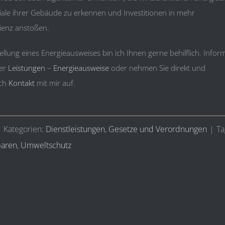
ale ihrer Gebäude zu erkennen und Investitionen in mehr
zienz anstoßen.
tellung eines Energieausweises bin ich Ihnen gerne behilflich. Infor
ter
Leistungen
–
Energieausweise
oder nehmen Sie direkt und
ich
Kontakt
mit mir auf.
|
Kategorien:
Dienstleistungen
,
Gesetze und Verordnungen
|
Ta
aren
,
Umweltschutz