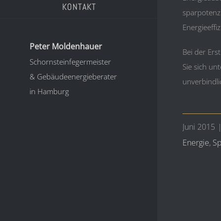
KONTAKT
sparpotenzi
Energieeffi
Peter Moldenhauer
Bei der Ers
Schornsteinfegermeister
Sie sich un
& Gebäudeenergieberater
unverbindl
in Hamburg
Juni 2015
Energie
,
Sp