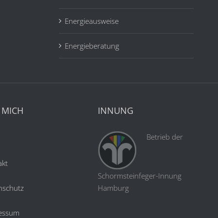
Energieausweise
Energieberatung
 MICH
INNUNG
Betrieb der
akt
Schormsteinfeger-Innung
nschutz
Hamburg
essum