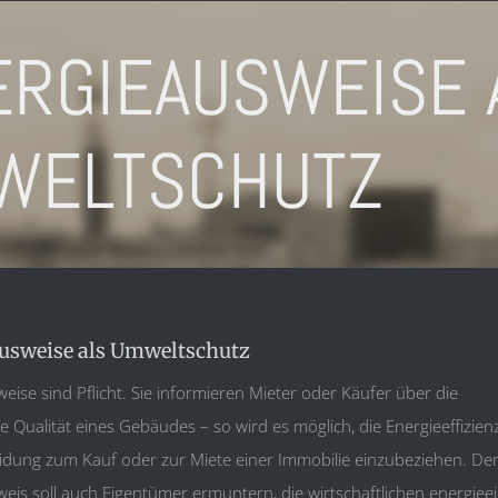
ERGIEAUSWEISE 
WELTSCHUTZ
usweise als Umweltschutz
eise sind Pflicht. Sie informieren Mieter oder Käufer über die
e Qualität eines Gebäudes – so wird es möglich, die Energieeffizienz
idung zum Kauf oder zur Miete einer Immobilie einzubeziehen. De
eis soll auch Eigentümer ermuntern, die wirtschaftlichen energieei