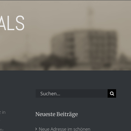
ALS
Suche
nach:
 in
Neueste Beiträge
r
Neue Adresse im schönen
n-