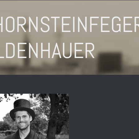
HORNSTEINFEGE
LDENHAUER