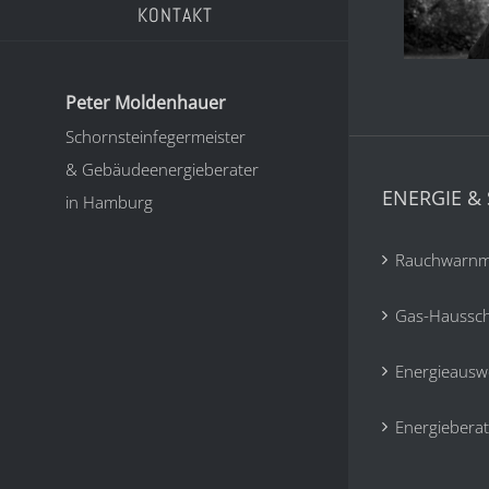
KONTAKT
Peter Moldenhauer
Schornsteinfegermeister
& Gebäudeenergieberater
ENERGIE & 
in Hamburg
Rauchwarnm
Gas-Haussc
Energieausw
Energiebera