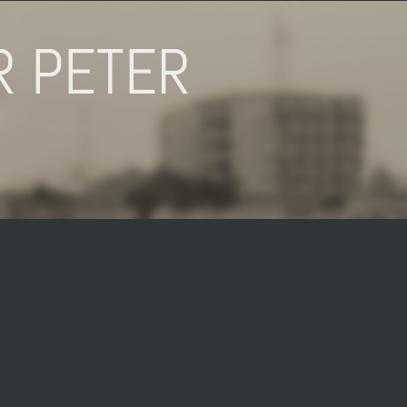
R PETER