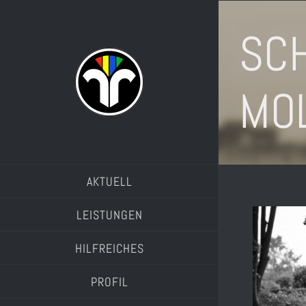
Zum
Inhalt
SC
springen
MO
AKTUELL
LEISTUNGEN
HILFREICHES
PROFIL